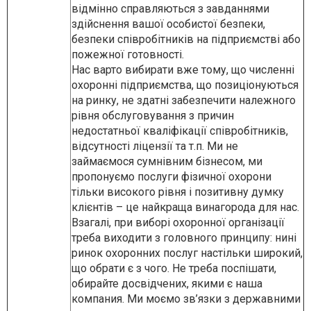
відмінно справляються з завданнями
здійснення вашої особистої безпеки,
безпеки співробітників на підприємстві або
пожежної готовності.
Нас варто вибирати вже тому, що численні
охоронні підприємства, що позиціонуються
на ринку, не здатні забезпечити належного
рівня обслуговування з причин
недостатньої кваліфікації співробітників,
відсутності ліцензії та т.п. Ми не
займаємося сумнівним бізнесом, ми
пропонуємо послуги фізичної охорони
тільки високого рівня і позитивну думку
клієнтів – це найкраща винагорода для нас.
Взагалі, при виборі охоронної організації
треба виходити з головного принципу: нині
ринок охоронних послуг настільки широкий,
що обрати є з чого. Не треба поспішати,
обирайте досвідчених, якими є наша
компания. Ми моємо зв’язки з державними