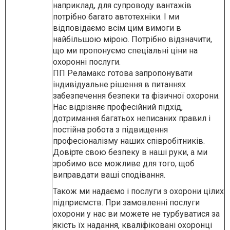
наприклад, для супроводу вантажів
потрібно багато автотехніки. І ми
відповідаємо всім цим вимоги в
найбільшою мірою. Потрібно відзначити,
що ми пропонуємо спеціальні ціни на
охоронні послуги.
ПП Реламакс готова запропонувати
індивідуальне рішення в питаннях
забезпечення безпеки та фізичної охорони.
Нас відрізняє професійний підхід,
дотримання багатьох неписаних правил і
постійна робота з підвищення
професіоналізму наших співробітників.
Довірте свою безпеку в наші руки, а ми
зробимо все можливе для того, щоб
виправдати ваші сподівання.
Також ми надаємо і послуги з охорони цілих
підприємств. При замовленні послуги
охорони у нас ви можете не турбуватися за
якість їх надання, кваліфіковані охоронці