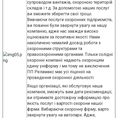
супроводом вантажів, охороною територій
складів і т.д. За допомогою наших послуг
ви зможете зберегти свої гроші.
Вивчаючи послуги охоронних підприємств,
ви повинні були звернути увагу на нашу
компанію, адже нас завжди високо
оцінювали за позитивні якості. Нами
накопичено чималий досвід роботи з
охоронними структурами та
правоохоронними органами. Тільки солідні
охоронні компанії надають охоронцям
єдину уніформу і ми тому не виключення.
ПП Реламакс має усі ліцензії на
проведення охоронної діяльності.
Якщо організації, які обслуговує наша
компанія, зможуть вам дати рекомендації,
ви отримаєте достовірну інформацію про
якість послуг і вартості охорони нашої
фірми. Вибираючи охоронну фірму, варто
звернути увагу на автопарк. Адже,