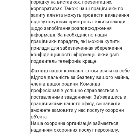
порядку на виставках, презентаціях,
корпоративах. Також наші працівники по
запиту клієнта можуть провести виявлення
підслуховуючих пристроїв і вжити заходи
щодо запобігання розповсюдження
інформації. За необхідністю наши
працівники порадять, які можна купити
прилади для забезпеченная збереження
конфіденційності інформації, який gsm
подавитель телефонів краще.
Фахівці нашої компанії готові взяти на себе
відповідальність за безпеку вашого майна,
членів вашої родини. Команда
професіоналів успішно справляється з
поставленими завданнями. Зв’язавшись з
працівниками нашого офісу, ви завжди
зможете замовити у нас послугу охорони
об’єкта.
Наша охоронна організація займається
наданням охоронних послуг персоналу,